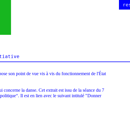
re
tiative
ose son point de vue vis à vis du fonctionnement de l'État
ui concerne la danse. Cet extrait est issu de la séance du 7
litique“. Il est en lien avec le suivant intitulé "Donner