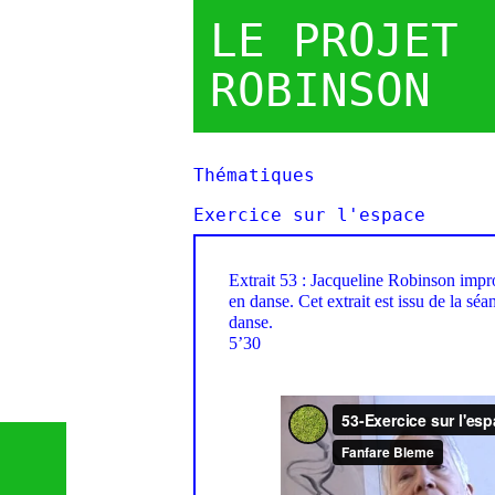
LE PROJET
ROBINSON
Thématiques
Exercice sur l'espace
Extrait 53 : Jacqueline Robinson impro
en danse. Cet extrait est issu de la s
danse.
5’30