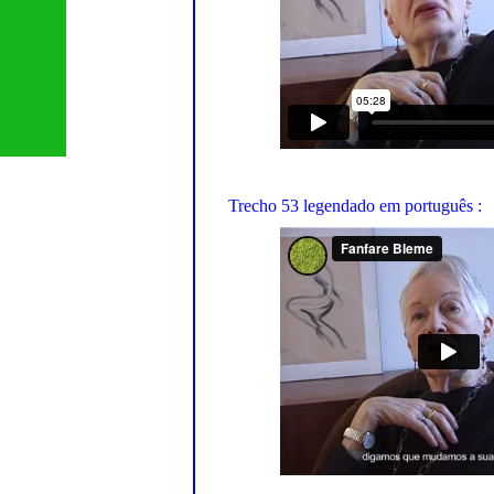
Trecho 53 legendado em português :